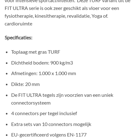
voor intensieve sportactiviteiten. Deze TURF variant uit de
FIT ULTRA serie is ook zeer geschikt als vloer voor een
fysiotherapie, kinesitherapie, revalidatie, Yoga of.
cardioruimte
Specificaties:
Toplaag met gras TURF
Dichtheid bodem: 900 kg/m3
Afmetingen: 1.000 x 1.000 mm
Dikte: 20 mm
De FIT ULTRA tegels zijn voorzien van een uniek
connectorsysteem
4 connectors per tegel inclusief
Extra sets van 10 connectors mogelijk
EU-gecertificeerd volgens EN-1177