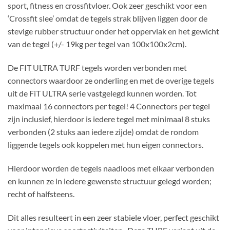
sport, fitness en crossfitvloer. Ook zeer geschikt voor een
‘Crossfit slee’ omdat de tegels strak blijven liggen door de
stevige rubber structuur onder het oppervlak en het gewicht
van de tegel (+/- 19kg per tegel van 100x100x2cm).
De FIT ULTRA TURF tegels worden verbonden met
connectors waardoor ze onderling en met de overige tegels
uit de FiT ULTRA serie vastgelegd kunnen worden. Tot
maximaal 16 connectors per tegel! 4 Connectors per tegel
zijn inclusief, hierdoor is iedere tegel met minimaal 8 stuks
verbonden (2 stuks aan iedere zijde) omdat de rondom
liggende tegels ook koppelen met hun eigen connectors.
Hierdoor worden de tegels naadloos met elkaar verbonden
en kunnen ze in iedere gewenste structuur gelegd worden;
recht of halfsteens.
Dit alles resulteert in een zeer stabiele vloer, perfect geschikt