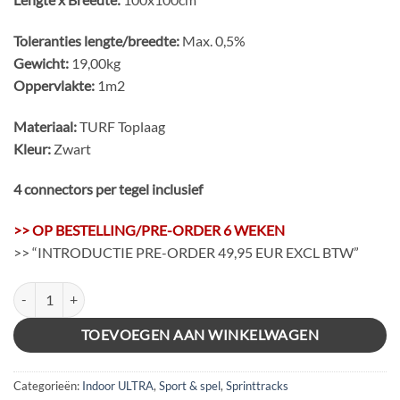
Toleranties lengte/breedte:
Max. 0,5%
Gewicht:
19,00kg
Oppervlakte:
1m2
Materiaal:
TURF Toplaag
Kleur:
Zwart
4 connectors per tegel inclusief
>> OP BESTELLING/PRE-ORDER 6 WEKEN
>> “INTRODUCTIE PRE-ORDER 49,95 EUR EXCL BTW”
FIT ULTRA TURF - Zwart - 100x100x2cm aantal
TOEVOEGEN AAN WINKELWAGEN
Categorieën:
Indoor ULTRA
,
Sport & spel
,
Sprinttracks