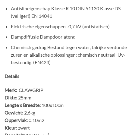
Antislipeigenschap Klasse R 10 DIN 51130 Klasse DS
(veiliger!) EN 14041
Elektrische eigenschappen -0,7 kV (antistatisch)
Dampdiffusie Dampdoorlatend
Chemisch gedrag Bestand tegen water, talrijke verdunde
zuren en alkalische oplossingen; chemisch neutraal; Uv-
bestendig. (EN423)
Details
Merk:
CLAWGRIP
Dikte:
25mm
Lengte x Breedte:
100x10cm
Gewicht:
2,6kg
Oppervlak:
0.10m2
Kleur:
zwart