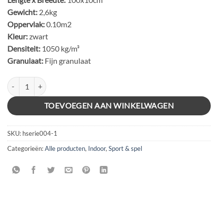
Gewicht:
2,6kg
Oppervlak:
0.10m2
Kleur:
zwart
Densiteit:
1050 kg/m³
Granulaat:
Fijn granulaat
BE RAMP 25 ZWART aantal
TOEVOEGEN AAN WINKELWAGEN
SKU:
hserie004-1
Categorieën:
Alle producten
,
Indoor
,
Sport & spel