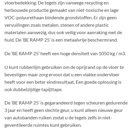
vloerbedekking. De tegels zijn vanwege recycling en
herbouwde productie gemaakt van niet-toxische en lage
VOC-polyurethaan bindende grondstoffen. Er zijn geen
vervuilingen zoals metalen, stenen of andere plastic
materialen aanwezig, dus ook veilig voor aanraking met de
huid. De ‘BE RAMP 25’ is een metaalvrije beschermrand.
De ‘BE RAMP 25’ heeft een hoge densiteit van 1050 kg / m3.
U kunt rubberlijm gebruiken om de oprijrand op de vloer te
bevestigen maar zorg ervoor dat u een vlakke ondervloer
heeft voor een beter eindresultaat. Een goede oplossing is
ook dubbelzijdige tapijttape.
De ‘BE RAMP 25’ is gegarandeerd tegen scheuren gedurende
3 jaar en heeft geen slechte geur, u kunt alleen nieuwe geur
van autobanden ruiken zodat u de tegels zelfs in niet-
geventileerde ruimtes kunt gebruiken.