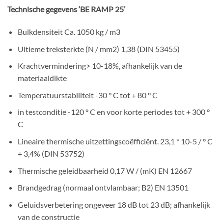
Technische gegevens ‘BE RAMP 25’
Bulkdensiteit Ca. 1050 kg / m3
Ultieme treksterkte (N / mm2) 1,38 (DIN 53455)
Krachtvermindering> 10-18%, afhankelijk van de
materiaaldikte
Temperatuurstabiliteit -30 ° C tot + 80 ° C
in testconditie -120 ° C en voor korte periodes tot + 300 °
C
Lineaire thermische uitzettingscoëfficiënt. 23,1 * 10-5 / ° C
+ 3,4% (DIN 53752)
Thermische geleidbaarheid 0,17 W / (mK) EN 12667
Brandgedrag (normaal ontvlambaar; B2) EN 13501
Geluidsverbetering ongeveer 18 dB tot 23 dB; afhankelijk
van de constructie