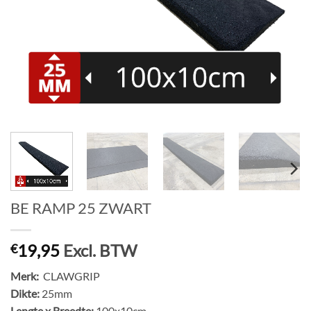
BE RAMP 25 ZWART
19,95
Excl. BTW
€
Merk:
CLAWGRIP
Dikte:
25mm
Lengte x Breedte:
100x10cm