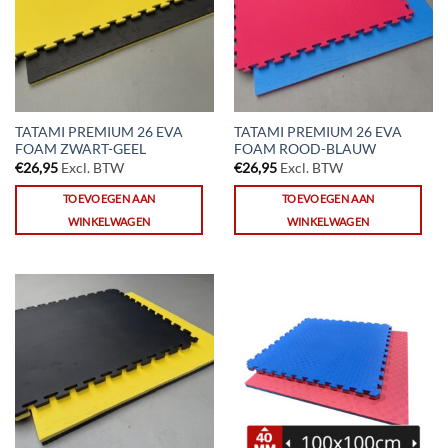
TATAMI PREMIUM 26 EVA
TATAMI PREMIUM 26 EVA
FOAM ZWART-GEEL
FOAM ROOD-BLAUW
€
26,95
Excl. BTW
€
26,95
Excl. BTW
TOEVOEGEN AAN
TOEVOEGEN AAN
WINKELWAGEN
WINKELWAGEN