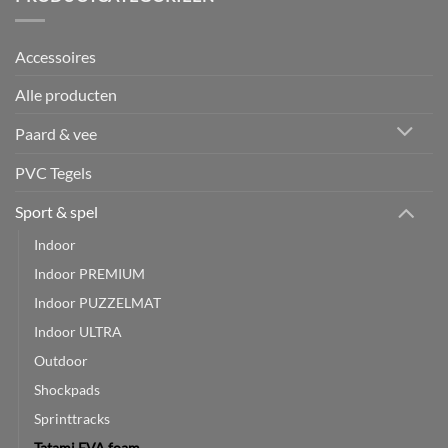
Accessoires
Alle producten
Paard & vee
PVC Tegels
Sport & spel
Indoor
Indoor PREMIUM
Indoor PUZZELMAT
Indoor ULTRA
Outdoor
Shockpads
Sprinttracks
Tatami EVA foam