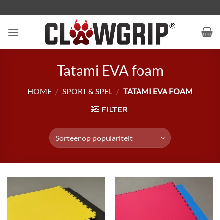
Ga
naar
inhoud
Tatami EVA foam
HOME
/
SPORT & SPEL
/
TATAMI EVA FOAM
FILTER