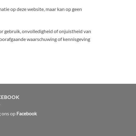
rmatie op deze website, maar kan op geen
 gebruik, onvolledigheid of onjuistheid van
voorafgaande waarschuwing of kennisgeving
CEBOOK
g ons op
Facebook