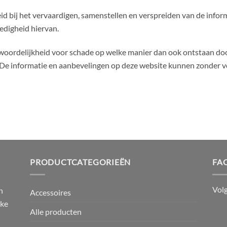
id bij het vervaardigen, samenstellen en verspreiden van de info
ledigheid hiervan.
oordelijkheid voor schade op welke manier dan ook ontstaan door
 De informatie en aanbevelingen op deze website kunnen zonder 
PRODUCTCATEGORIEËN
FA
Vol
n
Accessoires
jke
Alle producten