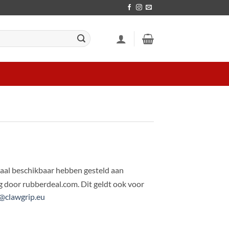
iaal beschikbaar hebben gesteld aan
 door rubberdeal.com. Dit geldt ook voor
@clawgrip.eu