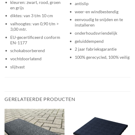
kleuren: zwart, rood, groen
antislip
en grijs
weer-en windbestendig
diktes: van 3 t/m 10 cm
eenvoudig te snijden en te
valhoogtes: van 0,90 t/m >
installeren
3,00 mtr.
onderhoudsvriendelijk
EU-gecertificeerd conform
geluiddempend
EN-1177
2 jaar fabrieksgarantie
schokabsorberend
100% gerecycled, 100% veilig
vochtdoorlatend
slijtvast
GERELATEERDE PRODUCTEN