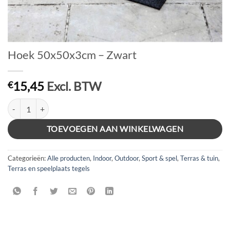
Hoek 50x50x3cm – Zwart
15,45
Excl. BTW
€
Hoek 50x50x3cm - Zwart aantal
TOEVOEGEN AAN WINKELWAGEN
Categorieën:
Alle producten
,
Indoor
,
Outdoor
,
Sport & spel
,
Terras & tuin
,
Terras en speelplaats tegels