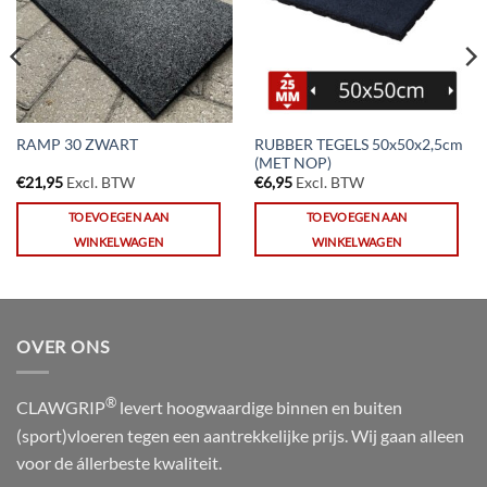
RUBBER TEGELS 50x50x2,5cm
RAMP 30 ZWART
(MET NOP)
€
21,95
Excl. BTW
€
6,95
Excl. BTW
TOEVOEGEN AAN
TOEVOEGEN AAN
WINKELWAGEN
WINKELWAGEN
OVER ONS
®
CLAWGRIP
levert hoogwaardige binnen en buiten
(sport)vloeren tegen een aantrekkelijke prijs. Wij gaan alleen
voor de állerbeste kwaliteit.