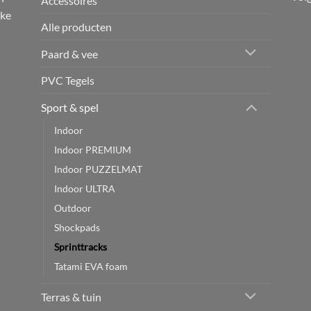
Accessoires
jke
Alle producten
Paard & vee
PVC Tegels
Sport & spel
Indoor
Indoor PREMIUM
Indoor PUZZELMAT
Indoor ULTRA
Outdoor
Shockpads
Sprinttracks
Tatami EVA foam
Terras & tuin