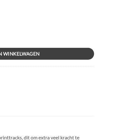
ite aantal
N WINKELWAGEN
rinttracks, dit om extra veel kracht te