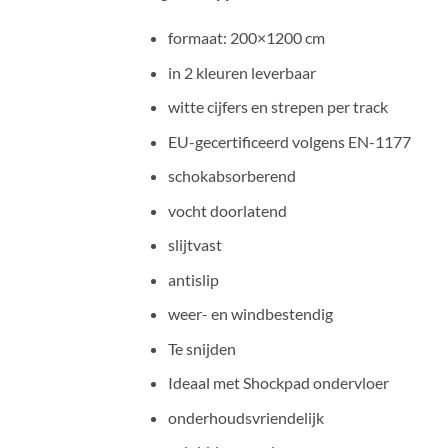
formaat: 200×1200 cm
in 2 kleuren leverbaar
witte cijfers en strepen per track
EU-gecertificeerd volgens EN-1177
schokabsorberend
vocht doorlatend
slijtvast
antislip
weer- en windbestendig
Te snijden
Ideaal met Shockpad ondervloer
onderhoudsvriendelijk