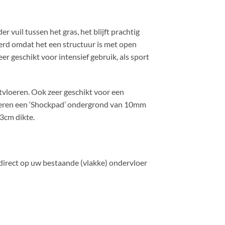
vuil tussen het gras, het blijft prachtig
oerd omdat het een structuur is met open
eer geschikt voor intensief gebruik, als sport
tvloeren. Ook zeer geschikt voor een
viseren een ‘Shockpad’ ondergrond van 10mm
 3cm dikte.
, direct op uw bestaande (vlakke) ondervloer