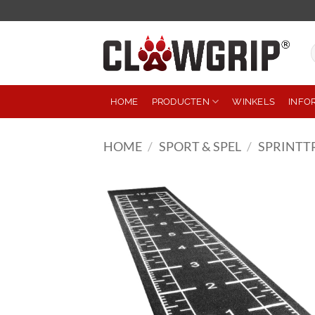
Ga
naar
inhoud
Z
n
HOME
PRODUCTEN
WINKELS
INFO
HOME
/
SPORT & SPEL
/
SPRINTT