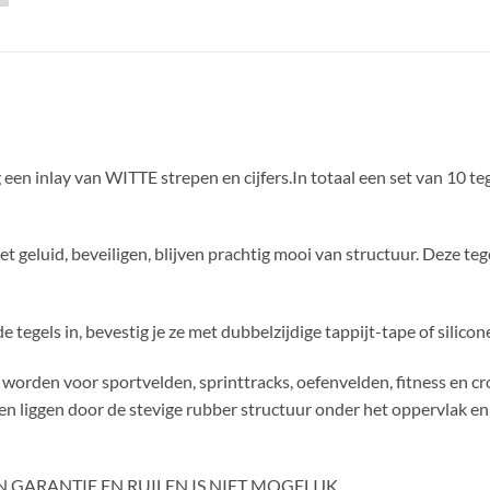
g een inlay van WITTE strepen en cijfers.In totaal een set van 1
 geluid, beveiligen, blijven prachtig mooi van structuur. Deze tege
 de tegels in, bevestig je ze met dubbelzijdige tappijt-tape of silic
worden voor sportvelden, sprinttracks, oefenvelden, fitness en cr
en liggen door de stevige rubber structuur onder het oppervlak en 
 GARANTIE EN RUILEN IS NIET MOGELIJK