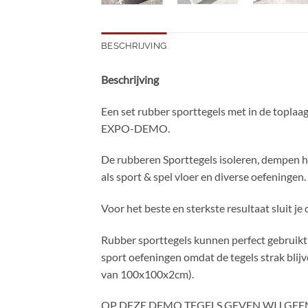
BESCHRIJVING
Beschrijving
Een set rubber sporttegels met in de toplaa
EXPO-DEMO.
De rubberen Sporttegels isoleren, dempen het
als sport & spel vloer en diverse oefeningen.
Voor het beste en sterkste resultaat sluit je
Rubber sporttegels kunnen perfect gebruikt 
sport oefeningen omdat de tegels strak blijv
van 100x100x2cm).
OP DEZE DEMO TEGELS GEVEN WIJ GEEN