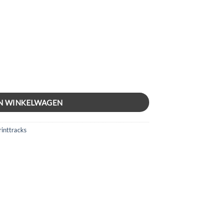
N WINKELWAGEN
rinttracks