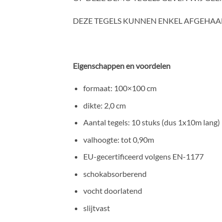
DEZE TEGELS KUNNEN ENKEL AFGEHA
Eigenschappen en voordelen
formaat: 100×100 cm
dikte: 2,0 cm
Aantal tegels: 10 stuks (dus 1x10m lang)
valhoogte: tot 0,90m
EU-gecertificeerd volgens EN-1177
schokabsorberend
vocht doorlatend
slijtvast