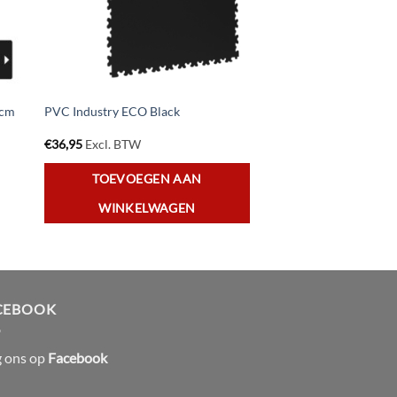
5cm
PVC Industry ECO Black
€
36,95
Excl. BTW
TOEVOEGEN AAN
WINKELWAGEN
CEBOOK
g ons op
Facebook