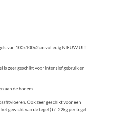
0 tegels van 100x100x2cm volledig NIEUW UIT
l is zeer geschikt voor intensief gebruik en
onen aan de bodem.
ossfitvloeren. Ook zeer geschikt voor een
het gewicht van de tegel (+/- 22kg per tegel