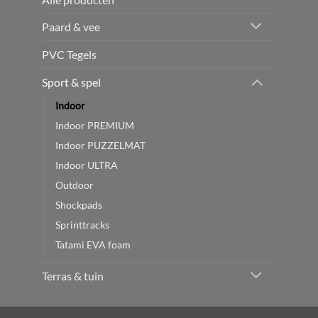
Paard & vee
PVC Tegels
Sport & spel
Indoor
Indoor PREMIUM
Indoor PUZZELMAT
Indoor ULTRA
Outdoor
Shockpads
Sprinttracks
Tatami EVA foam
Terras & tuin