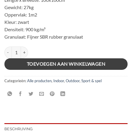
Gewicht: 27kg
Oppervlak: 1m2
Kleur: zwart
Densiteit: 900 kg/m³
Granulaat: Fijner SBR rubber granulaat
FIT FLEX RUBBER TEGEL 100x100x3cm aantal
TOEVOEGEN AAN WINKELWAGEN
Categorieën:
Alle producten
,
Indoor
,
Outdoor
,
Sport & spel
BESCHRIJVING