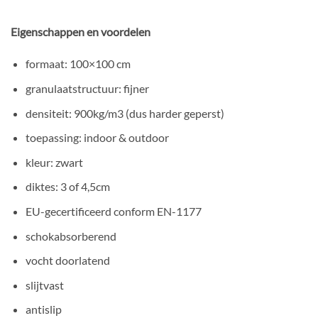
Eigenschappen en voordelen
formaat: 100×100 cm
granulaatstructuur: fijner
densiteit: 900kg/m3 (dus harder geperst)
toepassing: indoor & outdoor
kleur: zwart
diktes: 3 of 4,5cm
EU-gecertificeerd conform EN-1177
schokabsorberend
vocht doorlatend
slijtvast
antislip