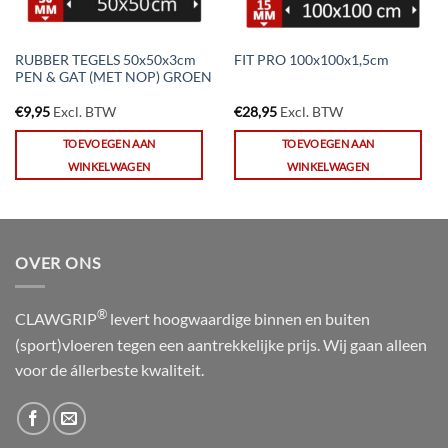
RUBBER TEGELS 50x50x3cm
FIT PRO 100x100x1,5cm
PEN & GAT (MET NOP) GROEN
€
9,95
Excl. BTW
€
28,95
Excl. BTW
TOEVOEGEN AAN
TOEVOEGEN AAN
WINKELWAGEN
WINKELWAGEN
OVER ONS
®
CLAWGRIP
levert hoogwaardige binnen en buiten
(sport)vloeren tegen een aantrekkelijke prijs. Wij gaan alleen
voor de állerbeste kwaliteit.