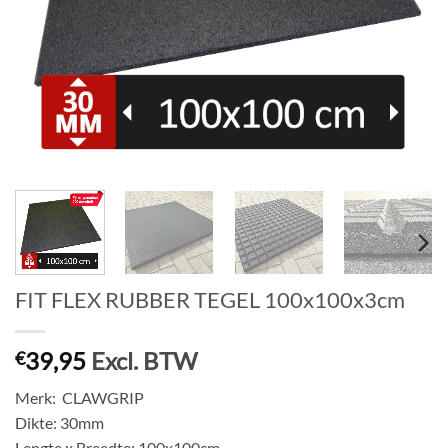
FIT FLEX RUBBER TEGEL 100x100x3cm
39,95
Excl. BTW
€
Merk: CLAWGRIP
Dikte: 30mm
Lengte x Breedte: 100x100cm