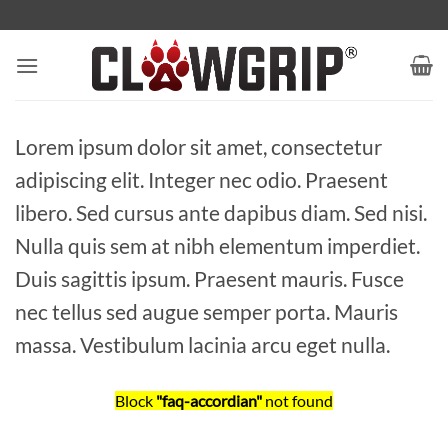
Ga
naar
inhoud
Lorem ipsum dolor sit amet, consectetur
adipiscing elit. Integer nec odio. Praesent
libero. Sed cursus ante dapibus diam. Sed nisi.
Nulla quis sem at nibh elementum imperdiet.
Duis sagittis ipsum. Praesent mauris. Fusce
nec tellus sed augue semper porta. Mauris
massa. Vestibulum lacinia arcu eget nulla.
Block
"faq-accordian"
not found